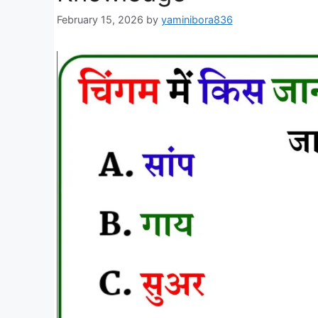
February 15, 2026
by
yaminibora836