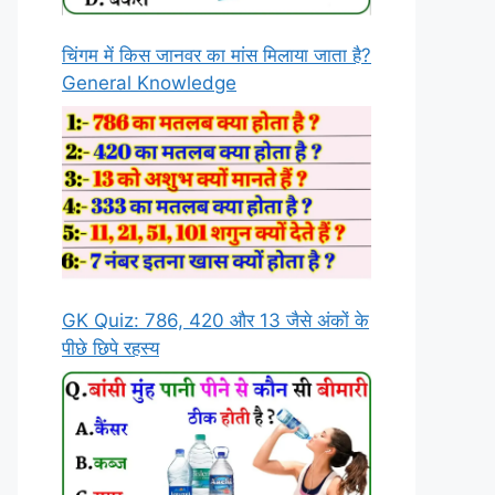
चिंगम में किस जानवर का मांस मिलाया जाता है?
General Knowledge
GK Quiz: 786, 420 और 13 जैसे अंकों के
पीछे छिपे रहस्य