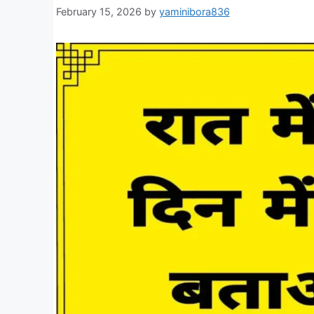
February 15, 2026
by
yaminibora836