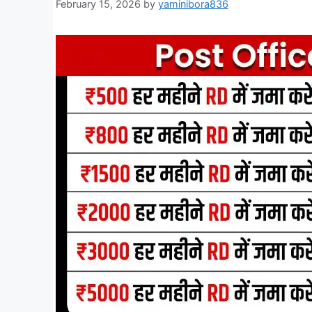
February 15, 2026
by
yaminibora836